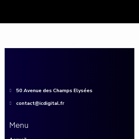
50 Avenue des Champs Elysées
contact@icdigital.fr
M
e
n
u