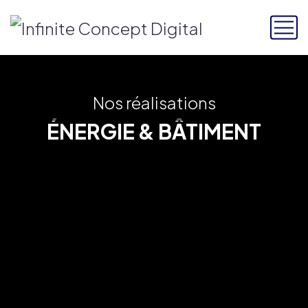
Nos réalisations
ÉNERGIE & BÂTIMENT